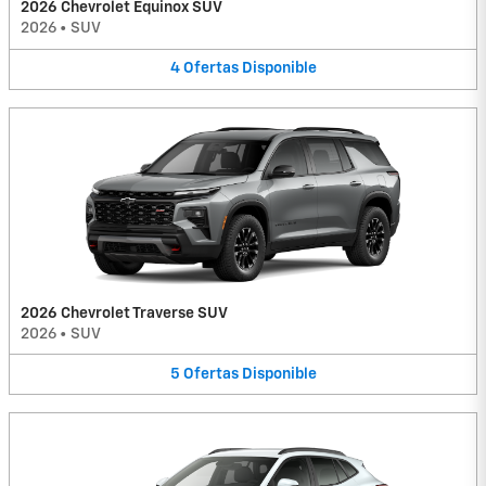
2026 Chevrolet Equinox SUV
2026
•
SUV
4
Ofertas
Disponible
2026 Chevrolet Traverse SUV
2026
•
SUV
5
Ofertas
Disponible