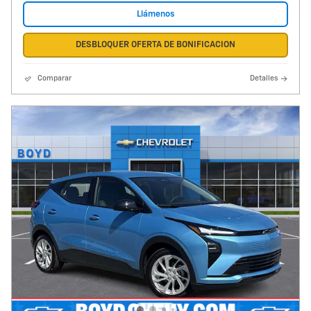
Llámenos
DESBLOQUER OFERTA DE BONIFICACION
Comparar
Detalles