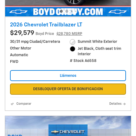
2026 Chevrolet Trailblazer LT
$29,579
Boyd Price
$28,780 MSRP
30/31 mpg Ciudad/Carretera
Summit White Exterior
Other Motor
Jet Black, Cloth seat trim
Interior
Automatic
# Stock A6558
FWD
Llámenos
DESBLOQUER OFERTA DE BONIFICACION
Comparar
Detalles