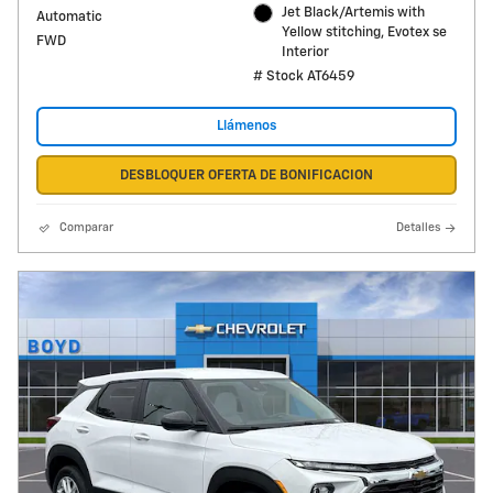
Jet Black/Artemis with
Automatic
Yellow stitching, Evotex se
FWD
Interior
# Stock AT6459
Llámenos
DESBLOQUER OFERTA DE BONIFICACION
Comparar
Detalles