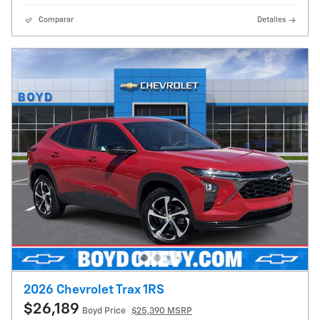
Comparar
Detalles
2026 Chevrolet Trax 1RS
$26,189
Boyd Price
$25,390 MSRP