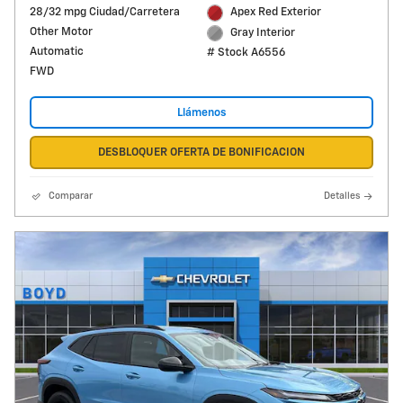
28/32 mpg Ciudad/Carretera
Apex Red Exterior
Other Motor
Gray Interior
Automatic
# Stock A6556
FWD
Llámenos
DESBLOQUER OFERTA DE BONIFICACION
Comparar
Detalles