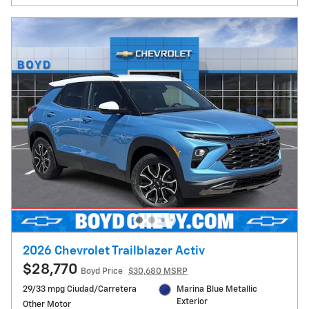
2026 Chevrolet Trailblazer Activ
$28,770
Boyd Price
$30,680 MSRP
29/33 mpg Ciudad/Carretera
Marina Blue Metallic
Exterior
Other Motor