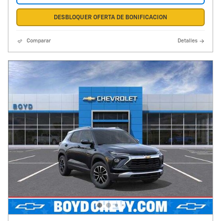
DESBLOQUER OFERTA DE BONIFICACION
Comparar
Detalles