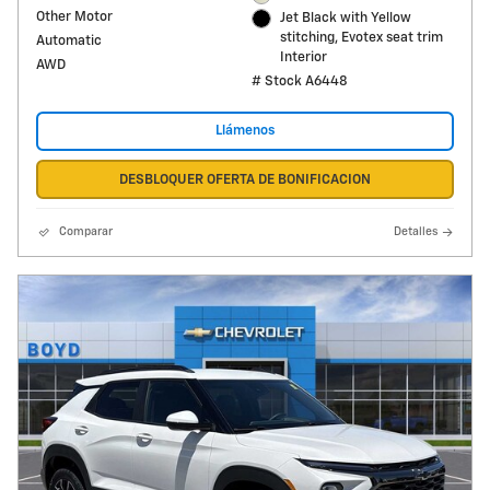
Other Motor
Jet Black with Yellow
stitching, Evotex seat trim
Automatic
Interior
AWD
# Stock A6448
Llámenos
DESBLOQUER OFERTA DE BONIFICACION
Comparar
Detalles