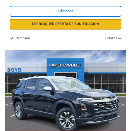
Llámenos
DESBLOQUER OFERTA DE BONIFICACION
Comparar
Detalles