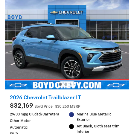
2026 Chevrolet Trailblazer LT
$32,169
Boyd Price
$30,260 MSRP
29/33 mpg Ciudad/Carretera
Marina Blue Metallic
Exterior
Other Motor
Jet Black, Cloth seat trim
Automatic
Interior