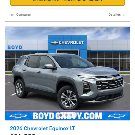
DESBLOQUER OFERTA DE BONIFICACION
Comparar
Detalles
2026 Chevrolet Equinox LT