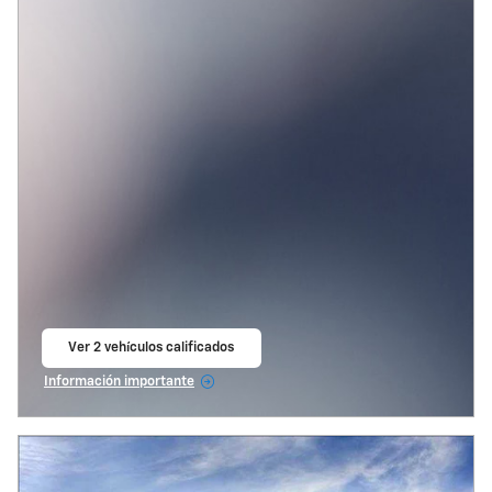
Ver 2 vehículos calificados
abrir en la misma pestaña
Información importante
Open Incentive Modal