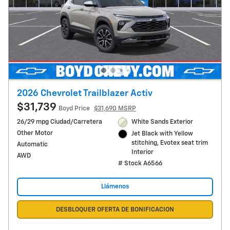
2026 Chevrolet Trailblazer Activ
$31,739
Boyd Price
$31,690 MSRP
26/29 mpg Ciudad/Carretera
White Sands Exterior
Other Motor
Jet Black with Yellow
stitching, Evotex seat trim
Automatic
Interior
AWD
# Stock A6566
Llámenos
DESBLOQUER OFERTA DE BONIFICACION