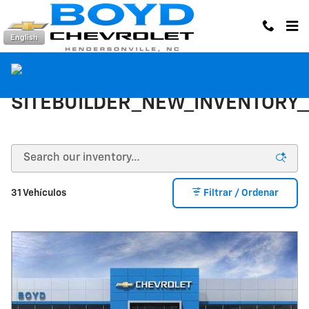
Saltar al contenido principal
English
SITEBUILDER_NEW_INVENTORY
31 Vehículos
Filtrar / Ordenar