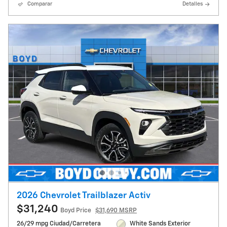
Comparar
Detalles
2026 Chevrolet Trailblazer Activ
$31,240
Boyd Price
$31,690 MSRP
26/29 mpg Ciudad/Carretera
White Sands Exterior